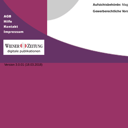
Aufsichtsbehörde:
Magi
Gewerberechtliche Vors
Version 3.0.01 (18.03.2018)