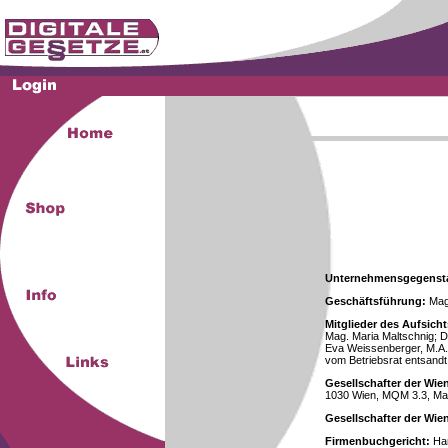
Unternehmensgegenst
Geschäftsführung:
Mag.
Mitglieder des Aufsicht
Mag. Maria Maltschnig; Dr
Eva Weissenberger, M.A.
vom Betriebsrat entsandt
Gesellschafter der Wie
1030 Wien, MQM 3.3, Ma
Gesellschafter der Wi
Firmenbuchgericht:
Han