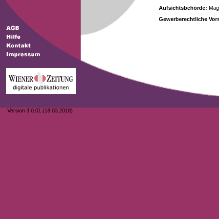
Aufsichtsbehörde:
Magi
Gewerberechtliche Vors
Version 3.0.01 (18.03.2018)