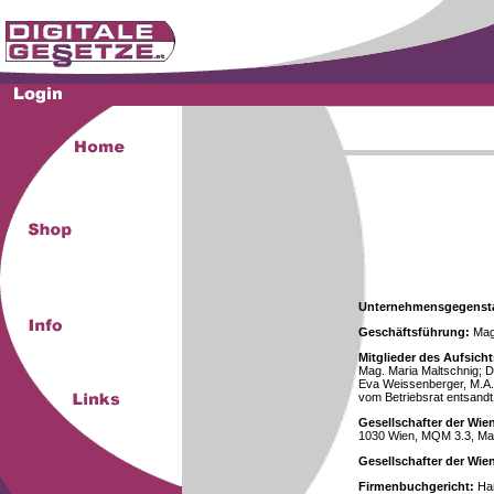
Unternehmensgegenst
Geschäftsführung:
Mag.
Mitglieder des Aufsicht
Mag. Maria Maltschnig; Dr
Eva Weissenberger, M.A.
vom Betriebsrat entsandt
Gesellschafter der Wie
1030 Wien, MQM 3.3, Ma
Gesellschafter der Wi
Firmenbuchgericht:
Han