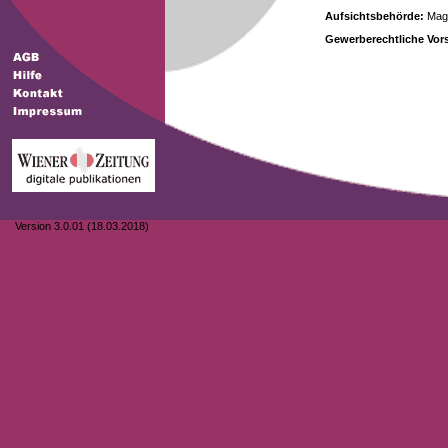
Aufsichtsbehörde:
Magi
Gewerberechtliche Vors
Version 3.0.01 (18.03.2018)