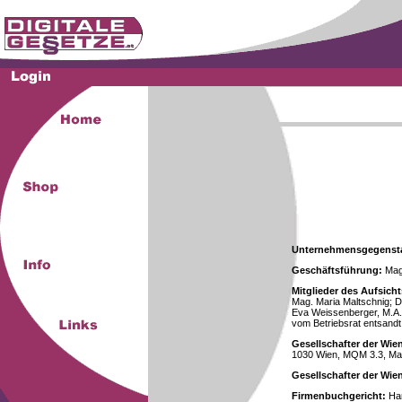
Unternehmensgegenst
Geschäftsführung:
Mag.
Mitglieder des Aufsicht
Mag. Maria Maltschnig; Dr
Eva Weissenberger, M.A.
vom Betriebsrat entsandt
Gesellschafter der Wie
1030 Wien, MQM 3.3, Ma
Gesellschafter der Wi
Firmenbuchgericht:
Han