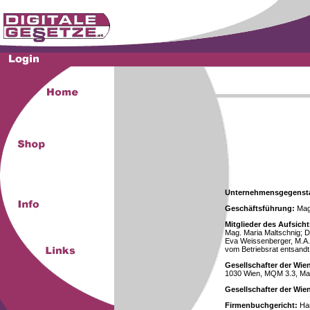
Unternehmensgegenst
Geschäftsführung:
Mag.
Mitglieder des Aufsicht
Mag. Maria Maltschnig; Dr
Eva Weissenberger, M.A.
vom Betriebsrat entsandt
Gesellschafter der Wie
1030 Wien, MQM 3.3, Ma
Gesellschafter der Wi
Firmenbuchgericht:
Han