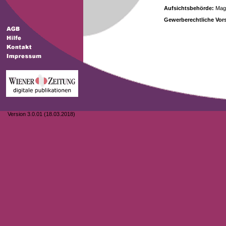
Aufsichtsbehörde:
Magi
Gewerberechtliche Vors
Version 3.0.01 (18.03.2018)