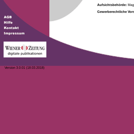
Aufsichtsbehörde:
Magi
Gewerberechtliche Vors
Version 3.0.01 (18.03.2018)