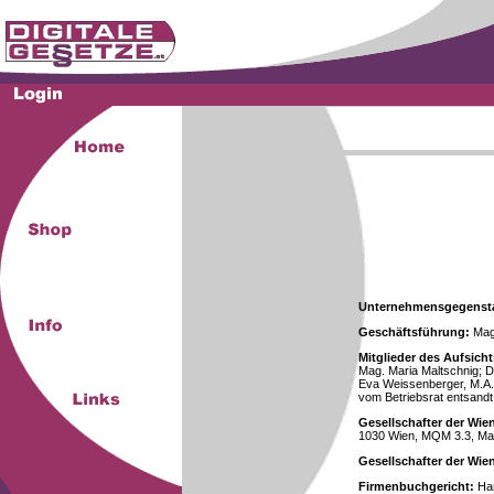
Unternehmensgegenst
Geschäftsführung:
Mag.
Mitglieder des Aufsicht
Mag. Maria Maltschnig; Dr
Eva Weissenberger, M.A.
vom Betriebsrat entsandt
Gesellschafter der Wie
1030 Wien, MQM 3.3, Ma
Gesellschafter der Wi
Firmenbuchgericht:
Han