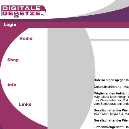
Unternehmensgegenst
Geschäftsführung:
Mag.
Mitglieder des Aufsicht
Mag. Maria Maltschnig; Dr
Eva Weissenberger, M.A.
vom Betriebsrat entsandt
Gesellschafter der Wie
1030 Wien, MQM 3.3, Ma
Gesellschafter der Wi
Firmenbuchgericht:
Han