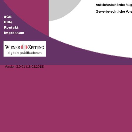
Aufsichtsbehörde:
Magi
Gewerberechtliche Vors
Version 3.0.01 (18.03.2018)