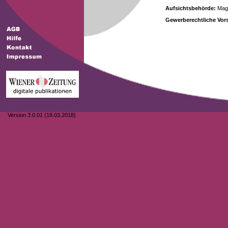
Aufsichtsbehörde:
Magi
Gewerberechtliche Vors
Version 3.0.01 (18.03.2018)