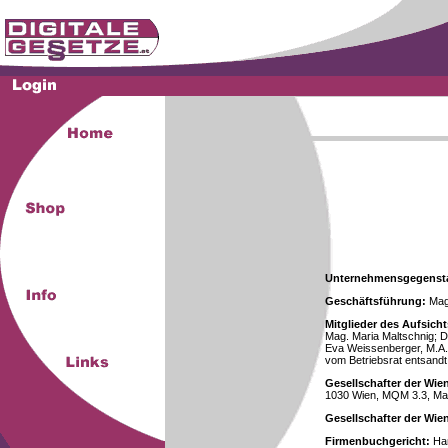
Unternehmensgegenst
Geschäftsführung:
Mag.
Mitglieder des Aufsicht
Mag. Maria Maltschnig; Dr
Eva Weissenberger, M.A.
vom Betriebsrat entsandt
Gesellschafter der Wie
1030 Wien, MQM 3.3, Ma
Gesellschafter der Wi
Firmenbuchgericht:
Han