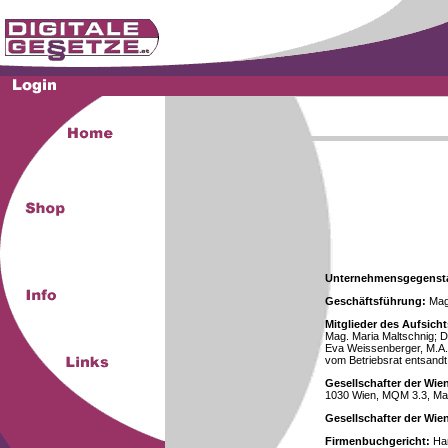
Unternehmensgegenst
Geschäftsführung:
Mag.
Mitglieder des Aufsicht
Mag. Maria Maltschnig; Dr
Eva Weissenberger, M.A.
vom Betriebsrat entsandt
Gesellschafter der Wie
1030 Wien, MQM 3.3, Ma
Gesellschafter der Wi
Firmenbuchgericht:
Han