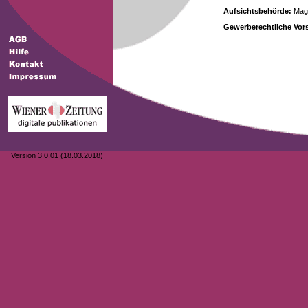
Aufsichtsbehörde:
Magi
Gewerberechtliche Vors
Version 3.0.01 (18.03.2018)