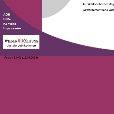
Aufsichtsbehörde:
Magi
Gewerberechtliche Vors
Version 3.0.01 (18.03.2018)