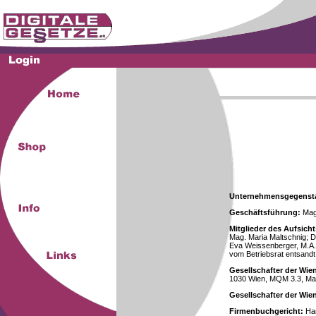
Unternehmensgegenst
Geschäftsführung:
Mag.
Mitglieder des Aufsicht
Mag. Maria Maltschnig; Dr
Eva Weissenberger, M.A.
vom Betriebsrat entsandt
Gesellschafter der Wie
1030 Wien, MQM 3.3, Ma
Gesellschafter der Wi
Firmenbuchgericht:
Han