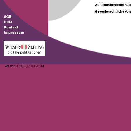
Aufsichtsbehörde:
Magi
Gewerberechtliche Vors
Version 3.0.01 (18.03.2018)