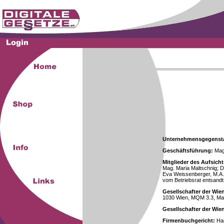
Unternehmensgegenst
Geschäftsführung:
Mag.
Mitglieder des Aufsicht
Mag. Maria Maltschnig; Dr
Eva Weissenberger, M.A.
vom Betriebsrat entsandt
Gesellschafter der Wie
1030 Wien, MQM 3.3, Ma
Gesellschafter der Wi
Firmenbuchgericht:
Han