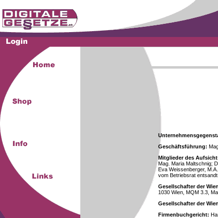
Unternehmensgegenst
Geschäftsführung:
Mag.
Mitglieder des Aufsicht
Mag. Maria Maltschnig; Dr
Eva Weissenberger, M.A.
vom Betriebsrat entsandt
Gesellschafter der Wie
1030 Wien, MQM 3.3, Ma
Gesellschafter der Wi
Firmenbuchgericht:
Han