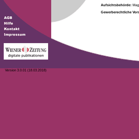
Aufsichtsbehörde:
Magi
Gewerberechtliche Vors
Version 3.0.01 (18.03.2018)