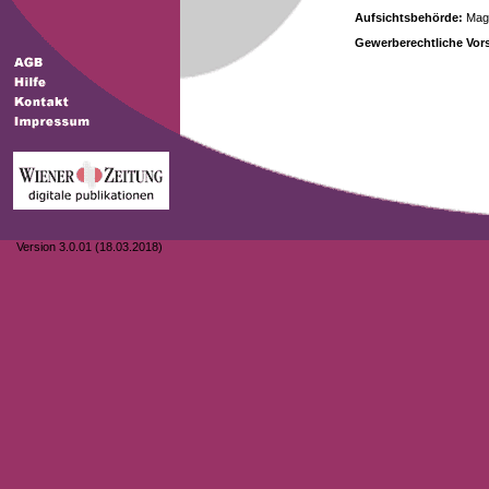
Aufsichtsbehörde:
Magi
Gewerberechtliche Vors
Version 3.0.01 (18.03.2018)