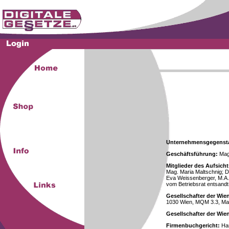
Unternehmensgegenst
Geschäftsführung:
Mag.
Mitglieder des Aufsicht
Mag. Maria Maltschnig; Dr
Eva Weissenberger, M.A.
vom Betriebsrat entsandt
Gesellschafter der Wie
1030 Wien, MQM 3.3, Ma
Gesellschafter der Wi
Firmenbuchgericht:
Han