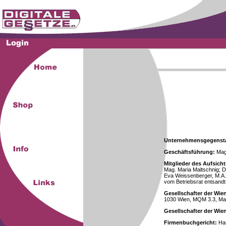
Unternehmensgegenst
Geschäftsführung:
Mag.
Mitglieder des Aufsicht
Mag. Maria Maltschnig; Dr
Eva Weissenberger, M.A.
vom Betriebsrat entsandt
Gesellschafter der Wie
1030 Wien, MQM 3.3, Ma
Gesellschafter der Wi
Firmenbuchgericht:
Han