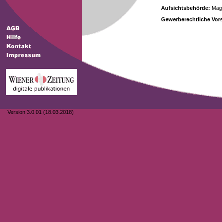
Aufsichtsbehörde:
Magi
Gewerberechtliche Vors
Version 3.0.01 (18.03.2018)