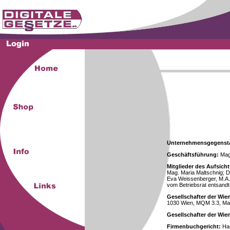
Unternehmensgegenst
Geschäftsführung:
Mag.
Mitglieder des Aufsicht
Mag. Maria Maltschnig; Dr
Eva Weissenberger, M.A.
vom Betriebsrat entsandt
Gesellschafter der Wie
1030 Wien, MQM 3.3, Ma
Gesellschafter der Wi
Firmenbuchgericht:
Han