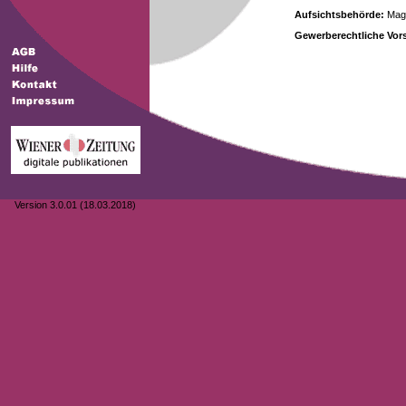
Aufsichtsbehörde:
Magi
Gewerberechtliche Vors
Version 3.0.01 (18.03.2018)