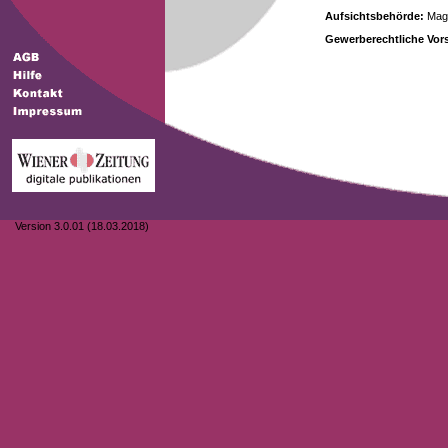
Aufsichtsbehörde:
Magi
Gewerberechtliche Vors
Version 3.0.01 (18.03.2018)