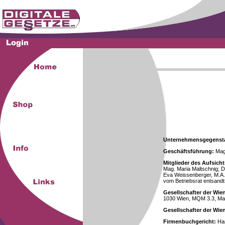
Unternehmensgegenst
Geschäftsführung:
Mag.
Mitglieder des Aufsicht
Mag. Maria Maltschnig; Dr
Eva Weissenberger, M.A.
vom Betriebsrat entsandt
Gesellschafter der Wie
1030 Wien, MQM 3.3, Ma
Gesellschafter der Wi
Firmenbuchgericht:
Han