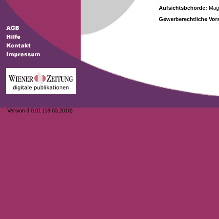
Aufsichtsbehörde:
Magi
Gewerberechtliche Vors
Version 3.0.01 (18.03.2018)