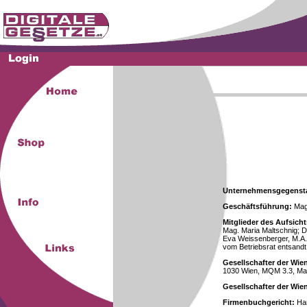
Unternehmensgegenst
Geschäftsführung:
Mag.
Mitglieder des Aufsicht
Mag. Maria Maltschnig; Dr
Eva Weissenberger, M.A.
vom Betriebsrat entsandt
Gesellschafter der Wie
1030 Wien, MQM 3.3, Ma
Gesellschafter der Wi
Firmenbuchgericht:
Han