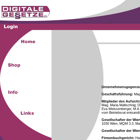
Unternehmensgegenst
Geschäftsführung:
Mag.
Mitglieder des Aufsicht
Mag. Maria Maltschnig; Dr
Eva Weissenberger, M.A.
vom Betriebsrat entsandt
Gesellschafter der Wie
1030 Wien, MQM 3.3, Ma
Gesellschafter der Wi
Firmenbuchgericht:
Han