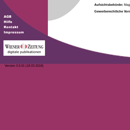
Aufsichtsbehörde:
Magi
Gewerberechtliche Vors
Version 3.0.01 (18.03.2018)