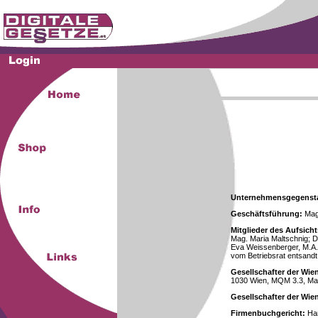
Unternehmensgegenst
Geschäftsführung:
Mag.
Mitglieder des Aufsicht
Mag. Maria Maltschnig; Dr
Eva Weissenberger, M.A.
vom Betriebsrat entsandt
Gesellschafter der Wie
1030 Wien, MQM 3.3, Ma
Gesellschafter der Wi
Firmenbuchgericht:
Han