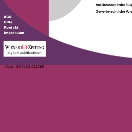
Aufsichtsbehörde:
Magi
Gewerberechtliche Vors
Version 3.0.01 (18.03.2018)