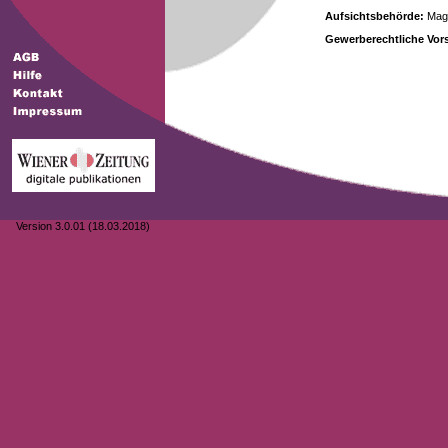
Aufsichtsbehörde:
Magi
Gewerberechtliche Vors
Version 3.0.01 (18.03.2018)