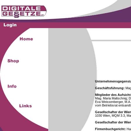
Unternehmensgegenst
Geschäftsführung:
Mag.
Mitglieder des Aufsicht
Mag. Maria Maltschnig; Dr
Eva Weissenberger, M.A.
vom Betriebsrat entsandt
Gesellschafter der Wie
1030 Wien, MQM 3.3, Ma
Gesellschafter der Wi
Firmenbuchgericht:
Han