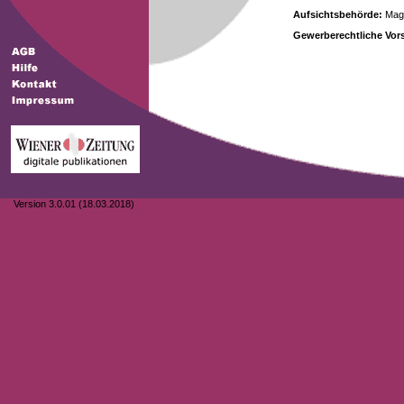
Aufsichtsbehörde:
Magi
Gewerberechtliche Vors
Version 3.0.01 (18.03.2018)