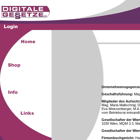
Unternehmensgegenst
Geschäftsführung:
Mag.
Mitglieder des Aufsicht
Mag. Maria Maltschnig; Dr
Eva Weissenberger, M.A.
vom Betriebsrat entsandt
Gesellschafter der Wie
1030 Wien, MQM 3.3, Ma
Gesellschafter der Wi
Firmenbuchgericht:
Han