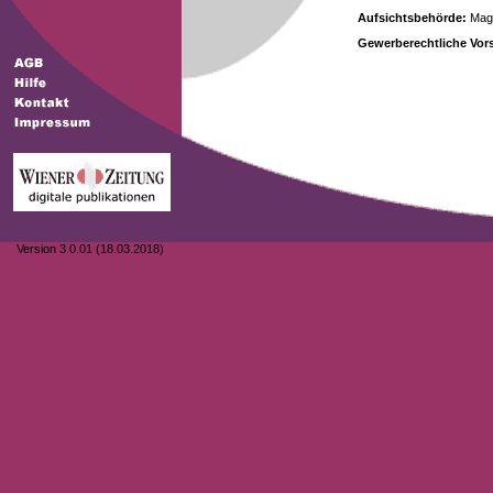
Aufsichtsbehörde:
Magi
Gewerberechtliche Vors
Version 3.0.01 (18.03.2018)