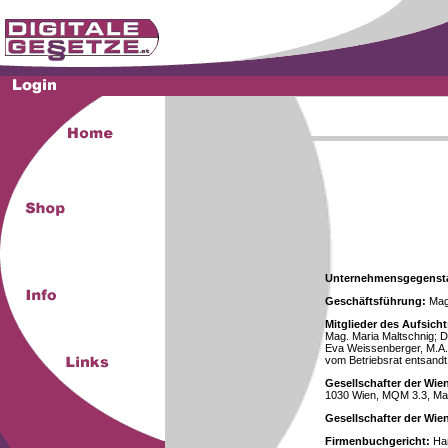
Unternehmensgegenst
Geschäftsführung:
Mag.
Mitglieder des Aufsicht
Mag. Maria Maltschnig; Dr
Eva Weissenberger, M.A.
vom Betriebsrat entsandt
Gesellschafter der Wie
1030 Wien, MQM 3.3, Ma
Gesellschafter der Wi
Firmenbuchgericht:
Han