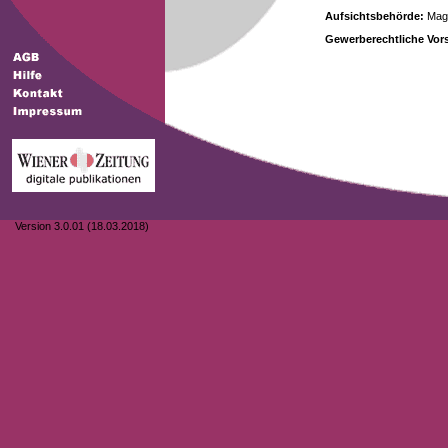
Aufsichtsbehörde:
Magi
Gewerberechtliche Vors
Version 3.0.01 (18.03.2018)