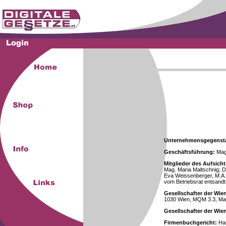
Unternehmensgegenst
Geschäftsführung:
Mag.
Mitglieder des Aufsicht
Mag. Maria Maltschnig; Dr
Eva Weissenberger, M.A.
vom Betriebsrat entsandt
Gesellschafter der Wie
1030 Wien, MQM 3.3, Ma
Gesellschafter der Wi
Firmenbuchgericht:
Han