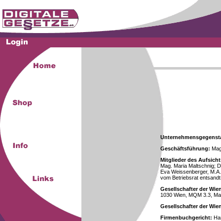
Unternehmensgegenst
Geschäftsführung:
Mag.
Mitglieder des Aufsicht
Mag. Maria Maltschnig; Dr
Eva Weissenberger, M.A.
vom Betriebsrat entsandt
Gesellschafter der Wie
1030 Wien, MQM 3.3, Ma
Gesellschafter der Wi
Firmenbuchgericht:
Han