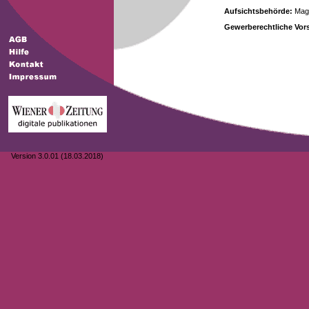
Aufsichtsbehörde:
Magi
Gewerberechtliche Vors
Version 3.0.01 (18.03.2018)