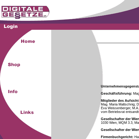
Unternehmensgegenst
Geschäftsführung:
Mag.
Mitglieder des Aufsicht
Mag. Maria Maltschnig; Dr
Eva Weissenberger, M.A.
vom Betriebsrat entsandt
Gesellschafter der Wie
1030 Wien, MQM 3.3, Ma
Gesellschafter der Wi
Firmenbuchgericht:
Han