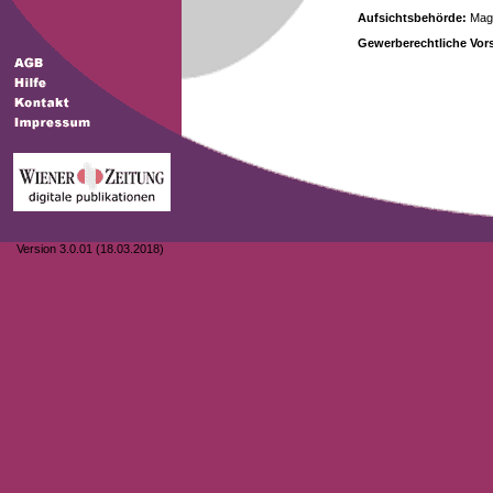
Aufsichtsbehörde:
Magi
Gewerberechtliche Vors
Version 3.0.01 (18.03.2018)