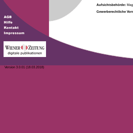
Aufsichtsbehörde:
Magi
Gewerberechtliche Vors
Version 3.0.01 (18.03.2018)