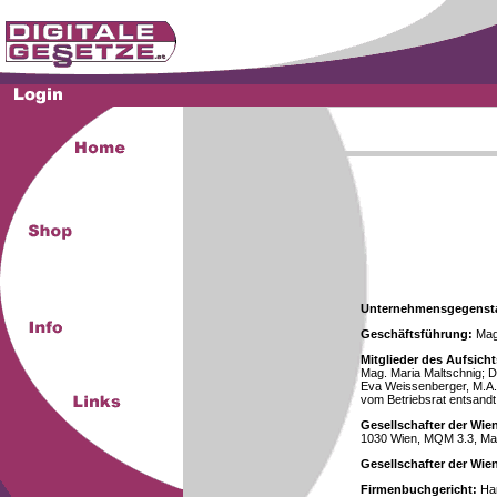
Unternehmensgegenst
Geschäftsführung:
Mag.
Mitglieder des Aufsicht
Mag. Maria Maltschnig; Dr
Eva Weissenberger, M.A.
vom Betriebsrat entsandt
Gesellschafter der Wie
1030 Wien, MQM 3.3, Ma
Gesellschafter der Wi
Firmenbuchgericht:
Han