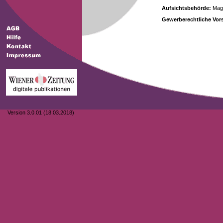
Aufsichtsbehörde:
Magi
Gewerberechtliche Vors
Version 3.0.01 (18.03.2018)