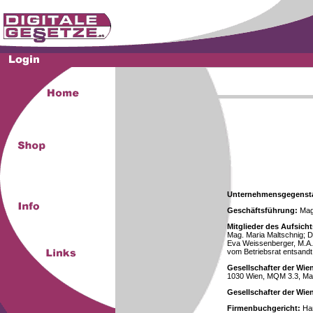
Unternehmensgegenst
Geschäftsführung:
Mag.
Mitglieder des Aufsicht
Mag. Maria Maltschnig; Dr
Eva Weissenberger, M.A.
vom Betriebsrat entsandt
Gesellschafter der Wie
1030 Wien, MQM 3.3, Ma
Gesellschafter der Wi
Firmenbuchgericht:
Han