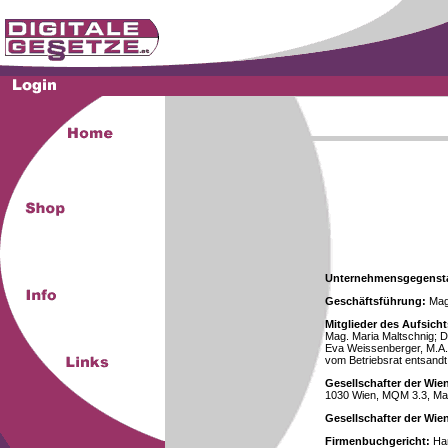
Unternehmensgegenst
Geschäftsführung:
Mag.
Mitglieder des Aufsicht
Mag. Maria Maltschnig; Dr
Eva Weissenberger, M.A.
vom Betriebsrat entsandt
Gesellschafter der Wie
1030 Wien, MQM 3.3, Ma
Gesellschafter der Wi
Firmenbuchgericht:
Han