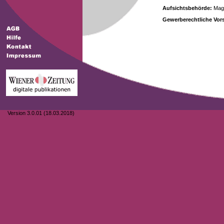
Aufsichtsbehörde:
Magi
Gewerberechtliche Vors
Version 3.0.01 (18.03.2018)