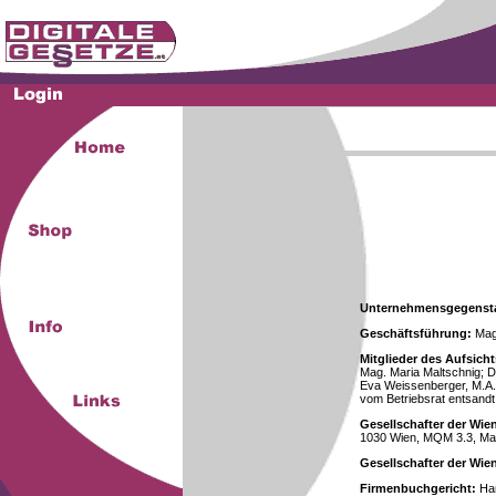
Unternehmensgegenst
Geschäftsführung:
Mag.
Mitglieder des Aufsicht
Mag. Maria Maltschnig; Dr
Eva Weissenberger, M.A.
vom Betriebsrat entsandt
Gesellschafter der Wie
1030 Wien, MQM 3.3, Ma
Gesellschafter der Wi
Firmenbuchgericht:
Han