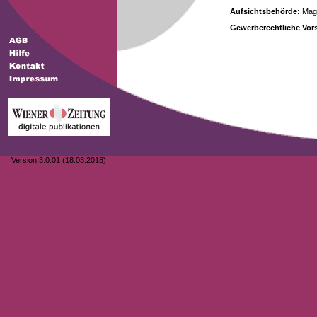
Aufsichtsbehörde:
Magi
Gewerberechtliche Vors
Version 3.0.01 (18.03.2018)