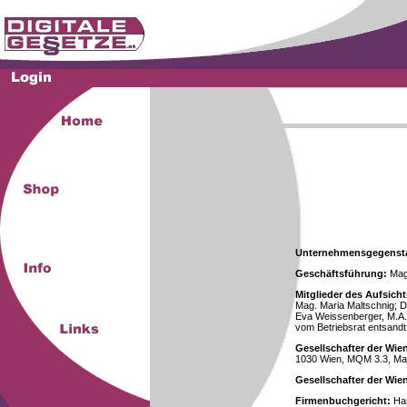
Unternehmensgegenst
Geschäftsführung:
Mag.
Mitglieder des Aufsicht
Mag. Maria Maltschnig; Dr
Eva Weissenberger, M.A.
vom Betriebsrat entsandt
Gesellschafter der Wie
1030 Wien, MQM 3.3, Ma
Gesellschafter der Wi
Firmenbuchgericht:
Han