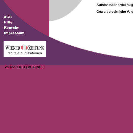
Aufsichtsbehörde:
Magi
Gewerberechtliche Vors
Version 3.0.01 (18.03.2018)