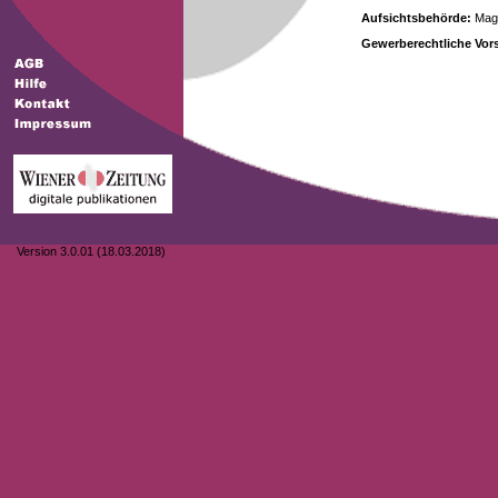
Aufsichtsbehörde:
Magi
Gewerberechtliche Vors
Version 3.0.01 (18.03.2018)