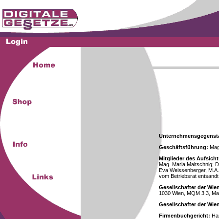
Unternehmensgegenst
Geschäftsführung:
Mag.
Mitglieder des Aufsicht
Mag. Maria Maltschnig; Dr
Eva Weissenberger, M.A.
vom Betriebsrat entsandt
Gesellschafter der Wie
1030 Wien, MQM 3.3, Ma
Gesellschafter der Wi
Firmenbuchgericht:
Han