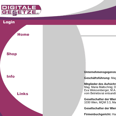
Unternehmensgegenst
Geschäftsführung:
Mag.
Mitglieder des Aufsicht
Mag. Maria Maltschnig; Dr
Eva Weissenberger, M.A.
vom Betriebsrat entsandt
Gesellschafter der Wie
1030 Wien, MQM 3.3, Ma
Gesellschafter der Wi
Firmenbuchgericht:
Han