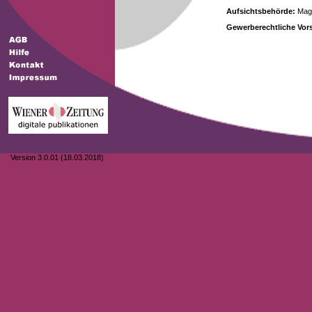
Aufsichtsbehörde:
Magi
Gewerberechtliche Vors
Version 3.0.01 (18.03.2018)