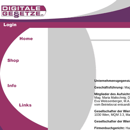
Unternehmensgegenst
Geschäftsführung:
Mag.
Mitglieder des Aufsicht
Mag. Maria Maltschnig; Dr
Eva Weissenberger, M.A.
vom Betriebsrat entsandt
Gesellschafter der Wie
1030 Wien, MQM 3.3, Ma
Gesellschafter der Wi
Firmenbuchgericht:
Han