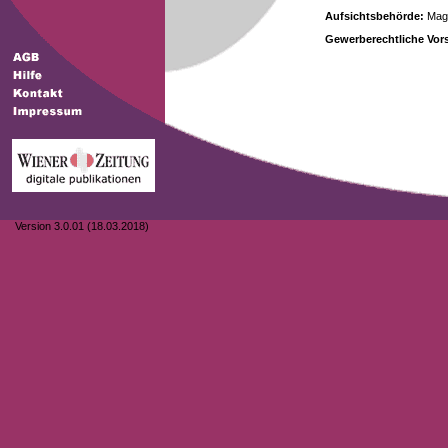
Aufsichtsbehörde:
Magi
Gewerberechtliche Vors
Version 3.0.01 (18.03.2018)