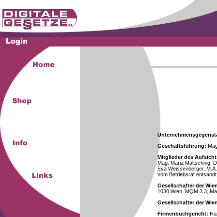
Unternehmensgegenst
Geschäftsführung:
Mag.
Mitglieder des Aufsicht
Mag. Maria Maltschnig; Dr
Eva Weissenberger, M.A.
vom Betriebsrat entsandt
Gesellschafter der Wie
1030 Wien, MQM 3.3, Ma
Gesellschafter der Wi
Firmenbuchgericht:
Han