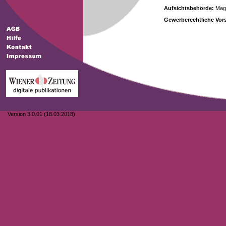
Aufsichtsbehörde:
Magi
Gewerberechtliche Vors
Version 3.0.01 (18.03.2018)