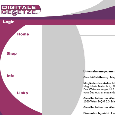
Unternehmensgegenst
Geschäftsführung:
Mag.
Mitglieder des Aufsicht
Mag. Maria Maltschnig; Dr
Eva Weissenberger, M.A.
vom Betriebsrat entsandt
Gesellschafter der Wie
1030 Wien, MQM 3.3, Ma
Gesellschafter der Wi
Firmenbuchgericht:
Han