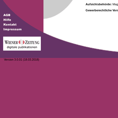
Aufsichtsbehörde:
Magi
Gewerberechtliche Vors
Version 3.0.01 (18.03.2018)