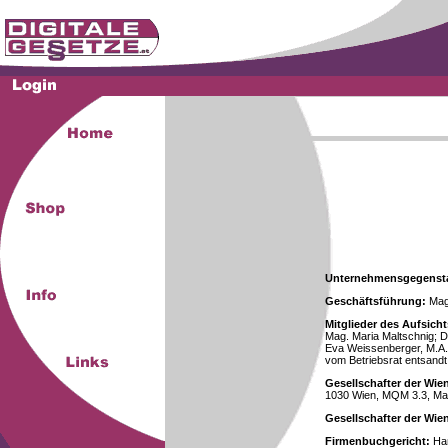
Unternehmensgegenst
Geschäftsführung:
Mag.
Mitglieder des Aufsicht
Mag. Maria Maltschnig; Dr
Eva Weissenberger, M.A.
vom Betriebsrat entsandt
Gesellschafter der Wie
1030 Wien, MQM 3.3, Ma
Gesellschafter der Wi
Firmenbuchgericht:
Han