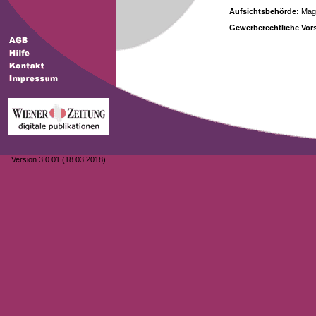
Aufsichtsbehörde:
Magi
Gewerberechtliche Vors
Version 3.0.01 (18.03.2018)