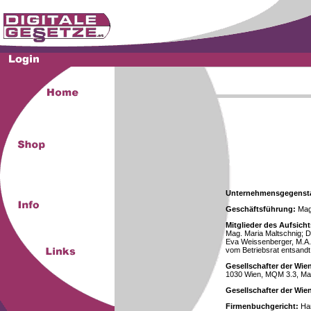
Unternehmensgegenst
Geschäftsführung:
Mag.
Mitglieder des Aufsicht
Mag. Maria Maltschnig; Dr
Eva Weissenberger, M.A.
vom Betriebsrat entsandt
Gesellschafter der Wie
1030 Wien, MQM 3.3, Ma
Gesellschafter der Wi
Firmenbuchgericht:
Han