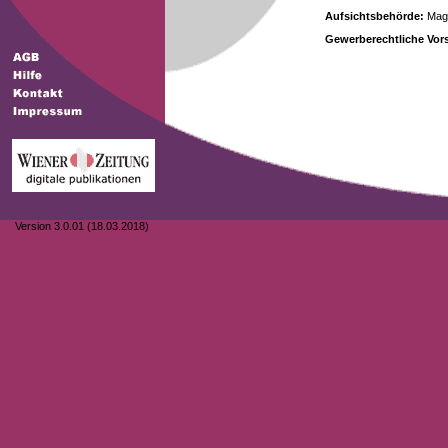
Aufsichtsbehörde:
Magi
Gewerberechtliche Vors
Version 3.0.01 (18.03.2018)