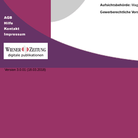
Aufsichtsbehörde:
Magi
Gewerberechtliche Vors
Version 3.0.01 (18.03.2018)