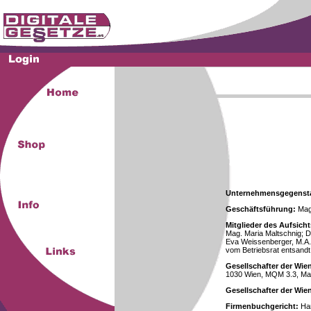
Unternehmensgegenst
Geschäftsführung:
Mag.
Mitglieder des Aufsicht
Mag. Maria Maltschnig; Dr
Eva Weissenberger, M.A.
vom Betriebsrat entsandt
Gesellschafter der Wie
1030 Wien, MQM 3.3, Ma
Gesellschafter der Wi
Firmenbuchgericht:
Han