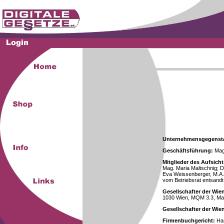
Unternehmensgegenst
Geschäftsführung:
Mag.
Mitglieder des Aufsicht
Mag. Maria Maltschnig; Dr
Eva Weissenberger, M.A.
vom Betriebsrat entsandt
Gesellschafter der Wie
1030 Wien, MQM 3.3, Ma
Gesellschafter der Wi
Firmenbuchgericht:
Han