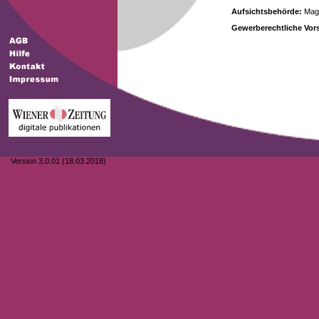
Aufsichtsbehörde:
Magi
Gewerberechtliche Vors
Version 3.0.01 (18.03.2018)