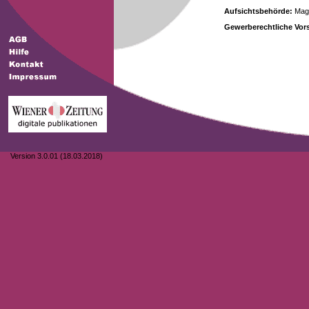
Aufsichtsbehörde:
Magi
Gewerberechtliche Vors
Version 3.0.01 (18.03.2018)