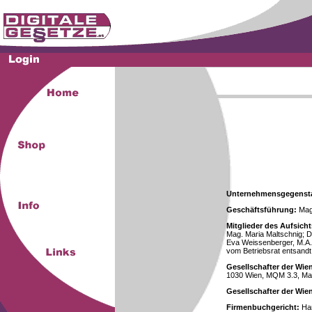
Unternehmensgegenst
Geschäftsführung:
Mag.
Mitglieder des Aufsicht
Mag. Maria Maltschnig; Dr
Eva Weissenberger, M.A.
vom Betriebsrat entsandt
Gesellschafter der Wie
1030 Wien, MQM 3.3, Ma
Gesellschafter der Wi
Firmenbuchgericht:
Han