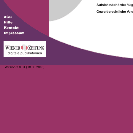
Aufsichtsbehörde:
Magi
Gewerberechtliche Vors
Version 3.0.01 (18.03.2018)