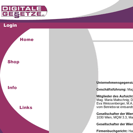
Unternehmensgegenst
Geschäftsführung:
Mag.
Mitglieder des Aufsicht
Mag. Maria Maltschnig; Dr
Eva Weissenberger, M.A.
vom Betriebsrat entsandt
Gesellschafter der Wie
1030 Wien, MQM 3.3, Ma
Gesellschafter der Wi
Firmenbuchgericht:
Han