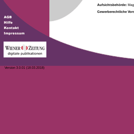
Aufsichtsbehörde:
Magi
Gewerberechtliche Vors
Version 3.0.01 (18.03.2018)