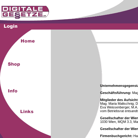
Unternehmensgegenst
Geschäftsführung:
Mag.
Mitglieder des Aufsicht
Mag. Maria Maltschnig; Dr
Eva Weissenberger, M.A.
vom Betriebsrat entsandt
Gesellschafter der Wie
1030 Wien, MQM 3.3, Ma
Gesellschafter der Wi
Firmenbuchgericht:
Han