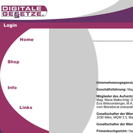
Unternehmensgegenst
Geschäftsführung:
Mag.
Mitglieder des Aufsicht
Mag. Maria Maltschnig; Dr
Eva Weissenberger, M.A.
vom Betriebsrat entsandt
Gesellschafter der Wie
1030 Wien, MQM 3.3, Ma
Gesellschafter der Wi
Firmenbuchgericht:
Han