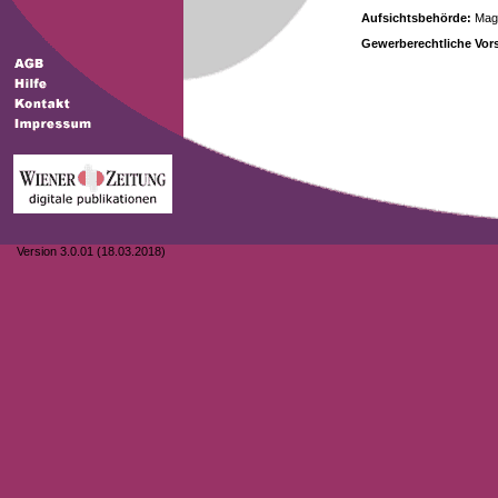
Aufsichtsbehörde:
Magi
Gewerberechtliche Vors
Version 3.0.01 (18.03.2018)