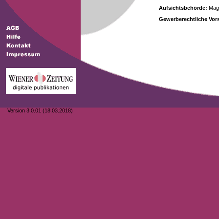
Aufsichtsbehörde:
Magi
Gewerberechtliche Vors
Version 3.0.01 (18.03.2018)