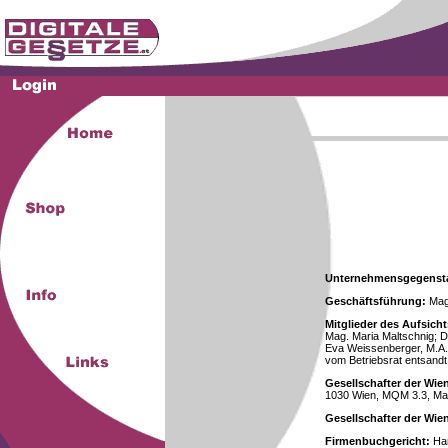
Unternehmensgegenst
Geschäftsführung:
Mag.
Mitglieder des Aufsicht
Mag. Maria Maltschnig; Dr
Eva Weissenberger, M.A.
vom Betriebsrat entsandt
Gesellschafter der Wie
1030 Wien, MQM 3.3, Ma
Gesellschafter der Wi
Firmenbuchgericht:
Han