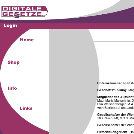
Unternehmensgegenst
Geschäftsführung:
Mag.
Mitglieder des Aufsicht
Mag. Maria Maltschnig; Dr
Eva Weissenberger, M.A.
vom Betriebsrat entsandt
Gesellschafter der Wie
1030 Wien, MQM 3.3, Ma
Gesellschafter der Wi
Firmenbuchgericht:
Han