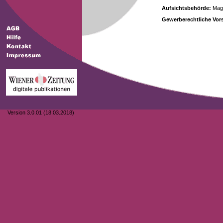
Aufsichtsbehörde:
Magi
Gewerberechtliche Vors
Version 3.0.01 (18.03.2018)