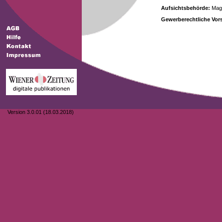
Aufsichtsbehörde:
Magi
Gewerberechtliche Vors
Version 3.0.01 (18.03.2018)