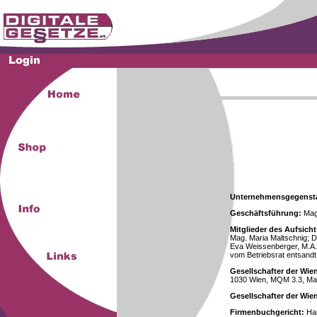
Unternehmensgegenst
Geschäftsführung:
Mag.
Mitglieder des Aufsicht
Mag. Maria Maltschnig; Dr
Eva Weissenberger, M.A.
vom Betriebsrat entsandt
Gesellschafter der Wie
1030 Wien, MQM 3.3, Ma
Gesellschafter der Wi
Firmenbuchgericht:
Han