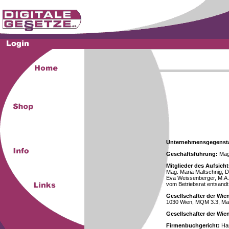
Unternehmensgegenst
Geschäftsführung:
Mag.
Mitglieder des Aufsicht
Mag. Maria Maltschnig; Dr
Eva Weissenberger, M.A.
vom Betriebsrat entsandt
Gesellschafter der Wie
1030 Wien, MQM 3.3, Ma
Gesellschafter der Wi
Firmenbuchgericht:
Han