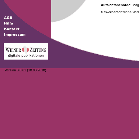
Aufsichtsbehörde:
Magi
Gewerberechtliche Vors
Version 3.0.01 (18.03.2018)