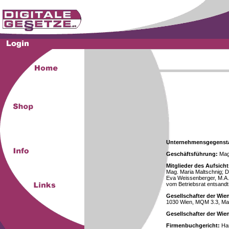
Unternehmensgegenst
Geschäftsführung:
Mag.
Mitglieder des Aufsicht
Mag. Maria Maltschnig; Dr
Eva Weissenberger, M.A.
vom Betriebsrat entsandt
Gesellschafter der Wie
1030 Wien, MQM 3.3, Ma
Gesellschafter der Wi
Firmenbuchgericht:
Han