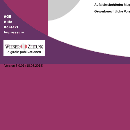
Aufsichtsbehörde:
Magi
Gewerberechtliche Vors
Version 3.0.01 (18.03.2018)