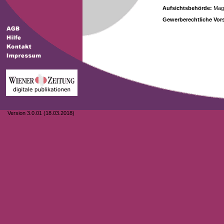
Aufsichtsbehörde:
Magi
Gewerberechtliche Vors
Version 3.0.01 (18.03.2018)