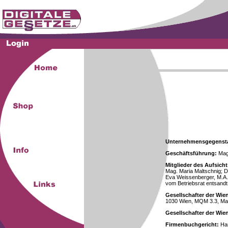
Unternehmensgegenst
Geschäftsführung:
Mag.
Mitglieder des Aufsicht
Mag. Maria Maltschnig; Dr
Eva Weissenberger, M.A.
vom Betriebsrat entsandt
Gesellschafter der Wie
1030 Wien, MQM 3.3, Ma
Gesellschafter der Wi
Firmenbuchgericht:
Han