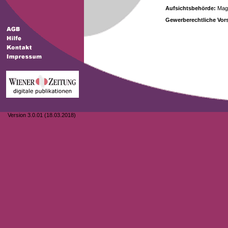
Aufsichtsbehörde:
Magi
Gewerberechtliche Vors
Version 3.0.01 (18.03.2018)