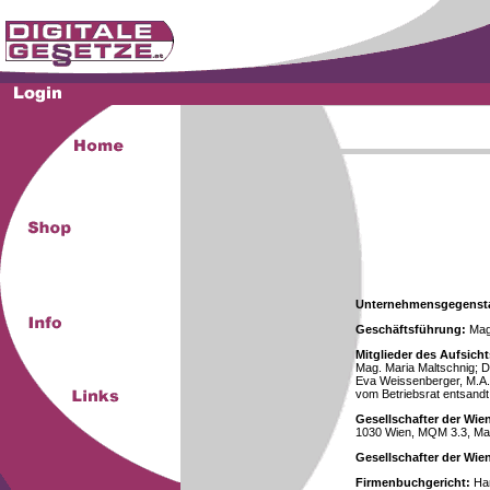
Unternehmensgegenst
Geschäftsführung:
Mag.
Mitglieder des Aufsicht
Mag. Maria Maltschnig; Dr
Eva Weissenberger, M.A.
vom Betriebsrat entsandt
Gesellschafter der Wie
1030 Wien, MQM 3.3, Ma
Gesellschafter der Wi
Firmenbuchgericht:
Han