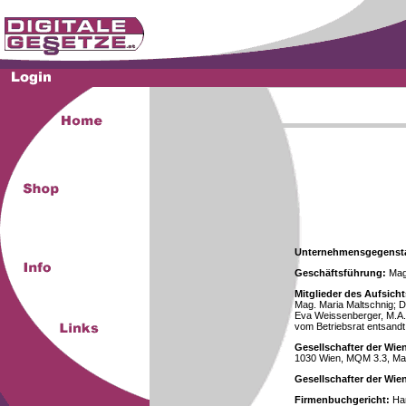
Unternehmensgegenst
Geschäftsführung:
Mag.
Mitglieder des Aufsicht
Mag. Maria Maltschnig; Dr
Eva Weissenberger, M.A.
vom Betriebsrat entsandt
Gesellschafter der Wie
1030 Wien, MQM 3.3, Ma
Gesellschafter der Wi
Firmenbuchgericht:
Han