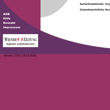
Aufsichtsbehörde:
Magi
Gewerberechtliche Vors
Version 3.0.01 (18.03.2018)